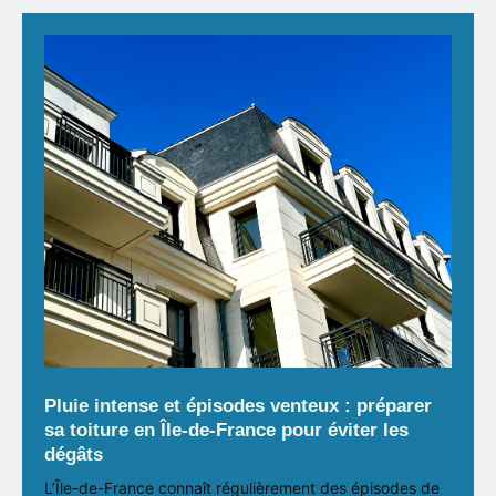
Pluie intense et épisodes venteux : préparer
sa toiture en Île-de-France pour éviter les
dégâts
L’Île-de-France connaît régulièrement des épisodes de