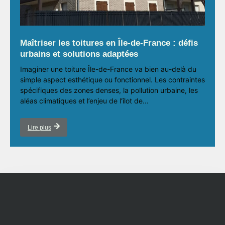
Maîtriser les toitures en Île-de-France : défis
urbains et solutions adaptées
Imaginer une toiture Île-de-France va bien au-delà du
simple aspect esthétique ou fonctionnel. Les contraintes
spécifiques des zones denses, la pollution urbaine, les
aléas climatiques et l’enjeu de l’îlot de...
Lire plus