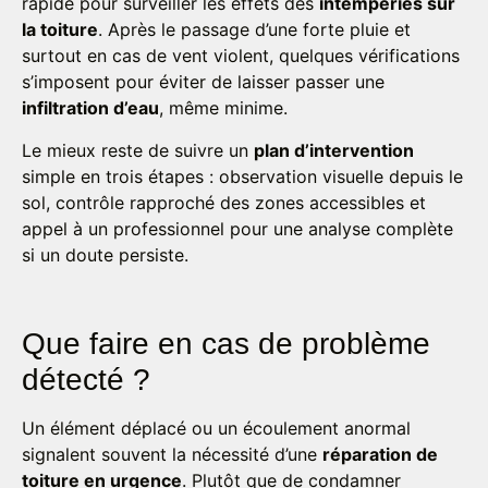
rapide pour surveiller les effets des
intempéries sur
la toiture
. Après le passage d’une forte pluie et
surtout en cas de vent violent, quelques vérifications
s’imposent pour éviter de laisser passer une
infiltration d’eau
, même minime.
Le mieux reste de suivre un
plan d’intervention
simple en trois étapes : observation visuelle depuis le
sol, contrôle rapproché des zones accessibles et
appel à un professionnel pour une analyse complète
si un doute persiste.
Que faire en cas de problème
détecté ?
Un élément déplacé ou un écoulement anormal
signalent souvent la nécessité d’une
réparation de
toiture en urgence
. Plutôt que de condamner