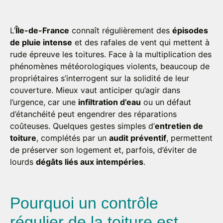
L’
Île-de-France
connaît régulièrement des
épisodes
de pluie intense
et des rafales de vent qui mettent à
rude épreuve les toitures. Face à la multiplication des
phénomènes météorologiques violents, beaucoup de
propriétaires s’interrogent sur la solidité de leur
couverture. Mieux vaut anticiper qu’agir dans
l’urgence, car une
infiltration d’eau
ou un défaut
d’étanchéité peut engendrer des réparations
coûteuses. Quelques gestes simples d’
entretien de
toiture
, complétés par un
audit préventif
, permettent
de préserver son logement et, parfois, d’éviter de
lourds
dégâts liés aux intempéries
.
Pourquoi un contrôle
régulier de la toiture est