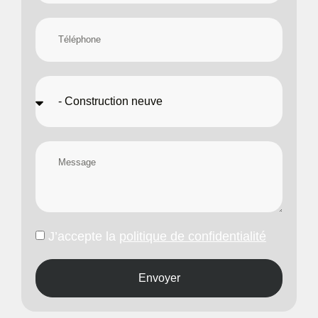
J’accepte la
politique de confidentialité
Envoyer