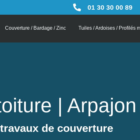
01 30 30 00 89
Couverture / Bardage / Zinc
Tuiles / Ardoises / Profilés 
oiture | Arpajon
 travaux de couverture