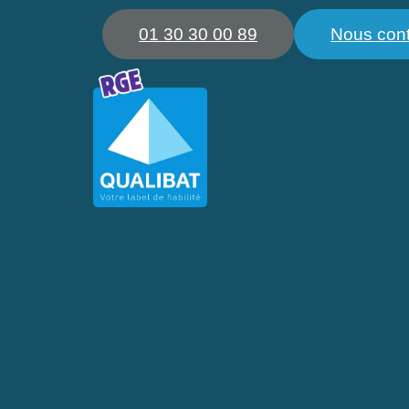
01 30 30 00 89
Nous cont