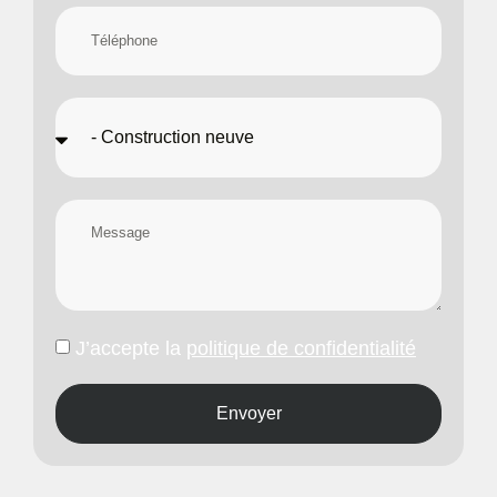
J’accepte la
politique de confidentialité
Envoyer