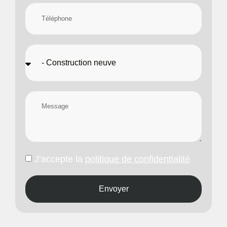
J’accepte la
politique de confidentialité
Envoyer