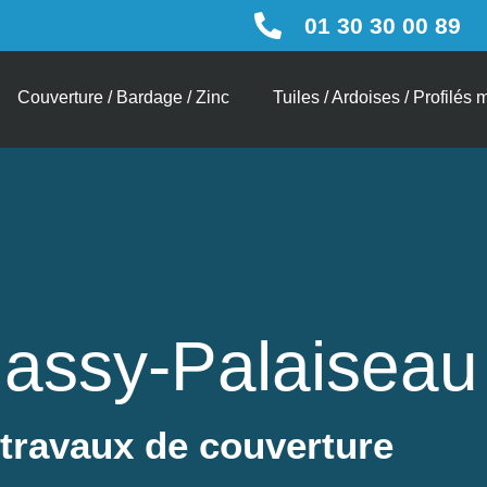
01 30 30 00 89
Couverture / Bardage / Zinc
Tuiles / Ardoises / Profilés 
assy-Palaiseau
 travaux de couverture