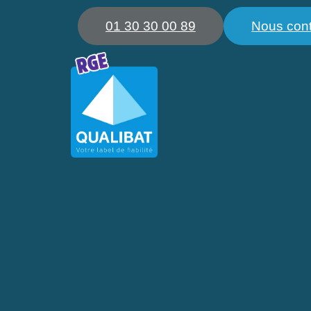
01 30 30 00 89
Nous cont